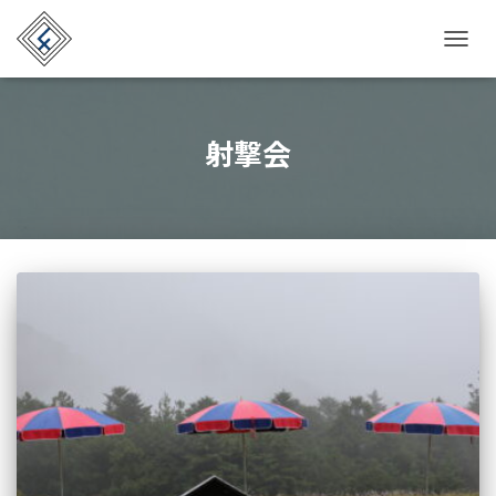
TOGG
NAVIG
射撃会