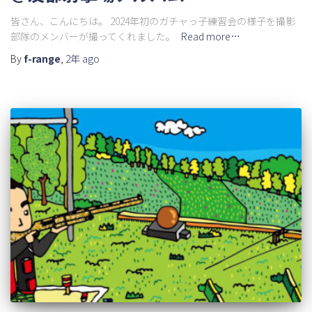
皆さん、こんにちは。 2024年初のガチャっ子練習会の様子を撮影
部隊のメンバーが撮ってくれました。
Read more…
By
f-range
,
2年
ago