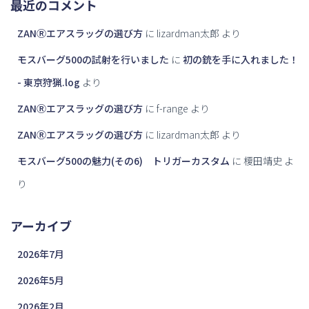
最近のコメント
ZANⓇエアスラッグの選び方
に
lizardman太郎
より
モスバーグ500の試射を行いました
に
初の銃を手に入れました！
- 東京狩猟.log
より
ZANⓇエアスラッグの選び方
に
f-range
より
ZANⓇエアスラッグの選び方
に
lizardman太郎
より
モスバーグ500の魅力(その6) トリガーカスタム
に
榎田靖史
よ
り
アーカイブ
2026年7月
2026年5月
2026年2月