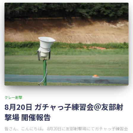
クレー射撃
8月20日 ガチャっ子練習会＠友部射
撃場 開催報告
皆さん、こんにちは。 8月20日に友部射撃場にてガチャっ子練習会