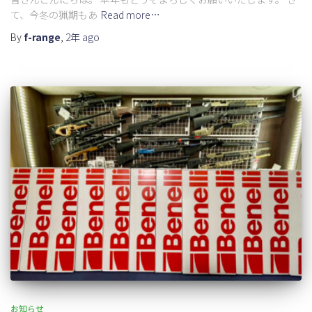
て、今冬の猟期もあ
Read more…
By
f-range
,
2年
ago
お知らせ