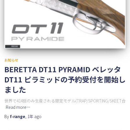
お知らせ
BERETTA DT11 PYRAMID ベレッタ
DT11 ピラミッドの予約受付を開始し
ました
世界で414挺のみ生産される限定モデル(TRAP/SPORTING/SKEET合
Read more…
By
f-range
,
1年
ago