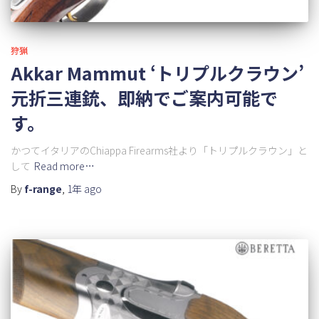
狩猟
Akkar Mammut ‘トリプルクラウン’
元折三連銃、即納でご案内可能で
す。
かつてイタリアのChiappa Firearms社より「トリプルクラウン」と
して
Read more…
By
f-range
,
1年
ago