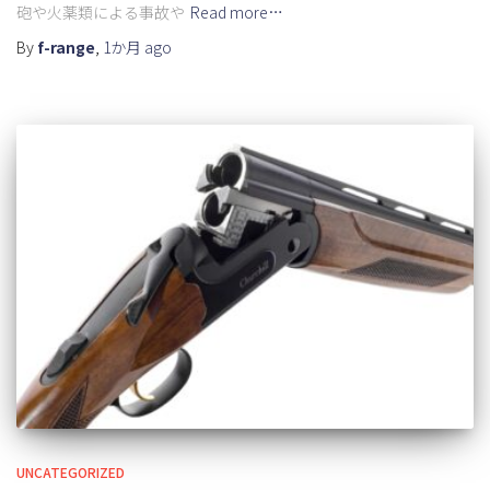
砲や火薬類による事故や
Read more…
By
f-range
,
1か月
ago
UNCATEGORIZED