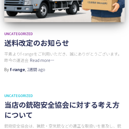
UNCATEGORIZED
送料改定のお知らせ
平素よりf-rangeをご利用いただき、誠にありがとうございます。
昨今の運送会
Read more…
By
f-range
,
2週間
ago
UNCATEGORIZED
当店の銃砲安全協会に対する考え方
について
銃砲安全協会は、猟銃・空気銃などの適正な取扱いを普及し、銃