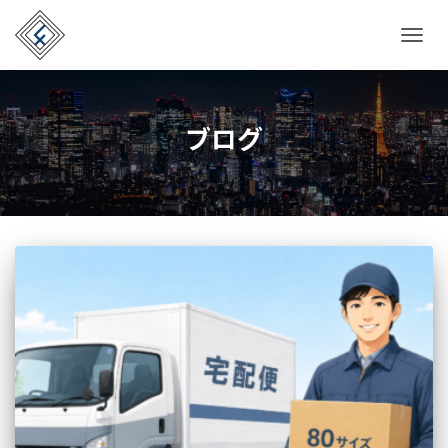
TOGG
NAVIG
ブログ