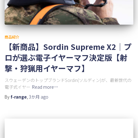
商品紹介
【新商品】Sordin Supreme X2｜プ
ロが選ぶ電子イヤーマフ決定版【射
撃・狩猟用イヤーマフ】
スウェーデンのトップブランドSordin(ソルディン)が、最新世代の
電子式イヤー
Read more…
By
f-range
,
3か月
ago