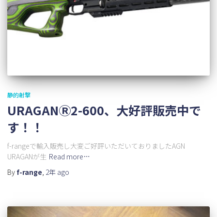
静的射撃
URAGANⓇ2-600、大好評販売中で
す！！
f-rangeで輸入販売し大変ご好評いただいておりましたAGN
URAGANが生
Read more…
By
f-range
,
2年
ago