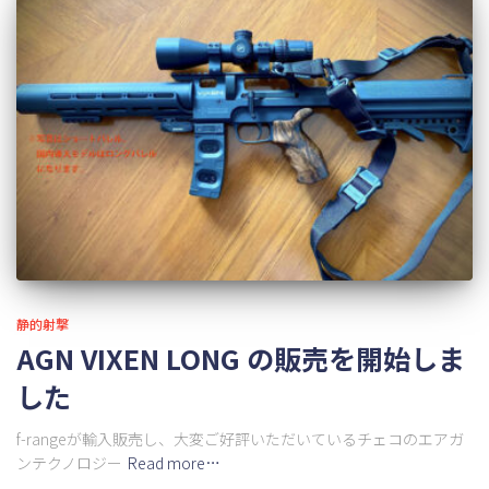
静的射撃
AGN VIXEN LONG の販売を開始しま
した
f-rangeが輸入販売し、大変ご好評いただいているチェコのエアガ
ンテクノロジー
Read more…