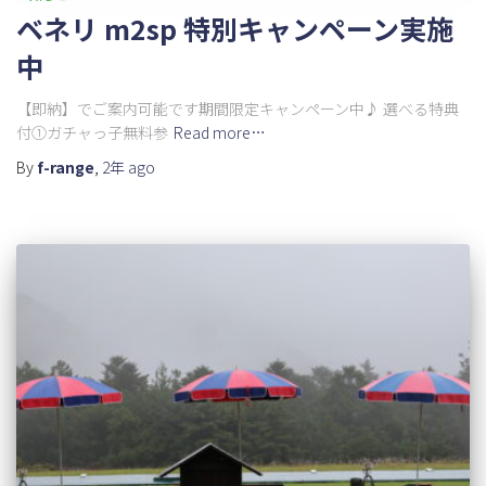
ベネリ m2sp 特別キャンペーン実施
中
【即納】でご案内可能です期間限定キャンペーン中♪ 選べる特典
付①ガチャっ子無料参
Read more…
By
f-range
,
2年
ago