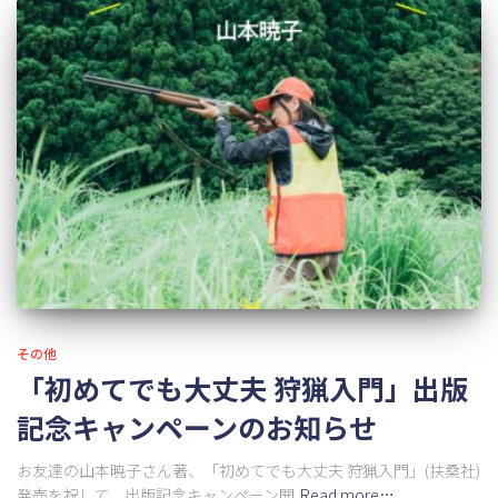
その他
「初めてでも大丈夫 狩猟入門」出版
記念キャンペーンのお知らせ
お友達の山本暁子さん著、「初めてでも大丈夫 狩猟入門」(扶桑社)
発売を祝して、出版記念キャンペーン開
Read more…