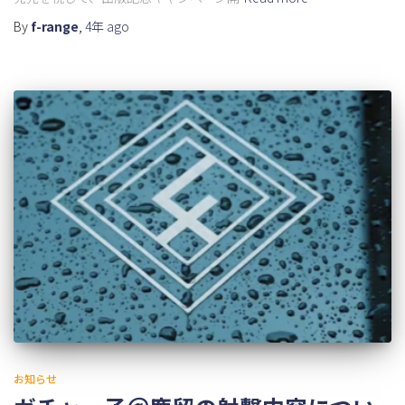
By
f-range
,
4年
ago
お知らせ