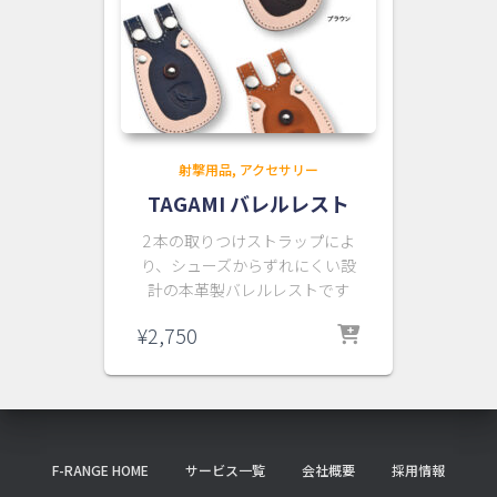
射撃用品
アクセサリー
TAGAMI バレルレスト
2 本の取りつけストラップによ
り、シューズからずれにくい設
計の本革製バレルレストです
¥
2,750
F-RANGE HOME
サービス一覧
会社概要
採用情報