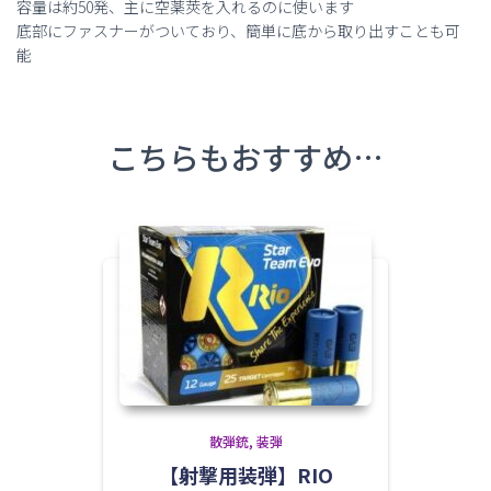
容量は約50発、主に空薬莢を入れるのに使います
底部にファスナーがついており、簡単に底から取り出すことも可
能
こちらもおすすめ…
散弾銃
装弾
【射撃用装弾】RIO