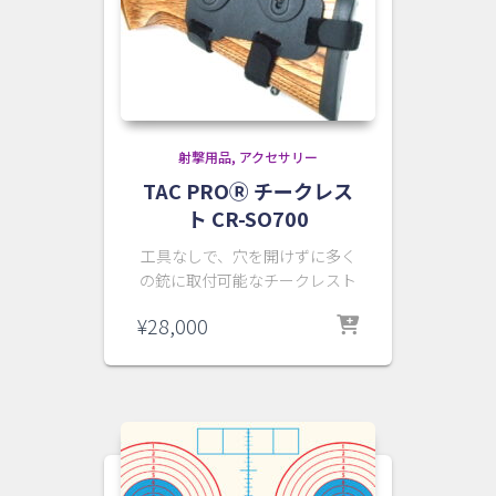
射撃用品
アクセサリー
TAC PROⓇ チークレス
ト CR-SO700
工具なしで、穴を開けずに多く
の銃に取付可能なチークレスト
¥
28,000