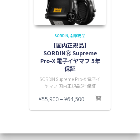
SORDIN
射撃用品
【国内正規品】
SORDINⓇ Supreme
Pro-X 電子イヤマフ 5年
保証
SORDIN Supreme Pro-X 電子イ
ヤマフ 国内正規品5年保証
価
¥
55,900
–
¥
64,500
格
帯:
¥55,900
–
¥64,500