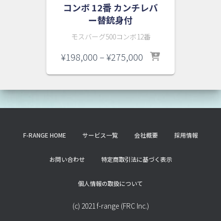
コンボ 12番 カンチレバ
ー替銃身付
モスバーグ500コンボ12番
価
¥
198,000
–
¥
275,000
格
帯:
¥198,000
–
¥275,000
F-RANGE HOME
サービス一覧
会社概要
採用情報
お問い合わせ
特定商取引法に基づく表示
個人情報の取扱について
(c) 2021 f-range (FRC Inc.)