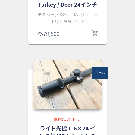
Turkey / Deer 24インチ
モスバーグ 835 Ulti-Mag Combo
Turkey / Deer 24インチ
¥
379,500
セール
散弾銃
スコープ
ライト光機 1-6×24 イ