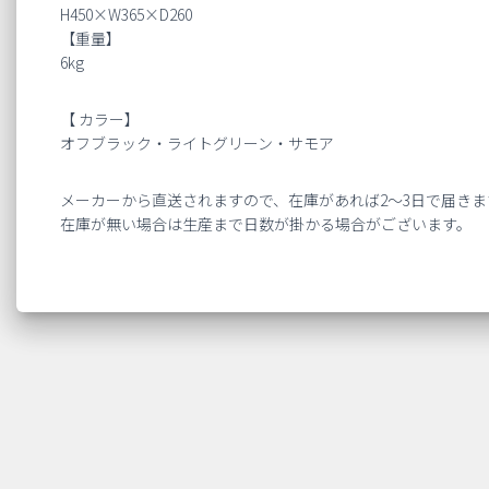
H450×W365×D260
【重量】
6kg
【 カラー】
オフブラック・ライトグリーン・サモア
メーカーから直送されますので、在庫があれば2～3日で届きま
在庫が無い場合は生産まで日数が掛かる場合がございます。