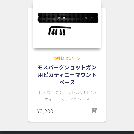
¥85,000
は
で
¥81,600
し
で
た。
す。
散弾銃
銃パーツ
モスバーグショットガン
用ピカティニーマウント
ベース
モスバーグショットガン用ピカ
ティニーマウントベース
¥
2,200