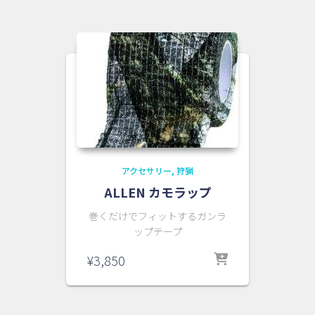
アクセサリー
狩猟
ALLEN カモラップ
巻くだけでフィットするガンラ
ップテープ
¥
3,850