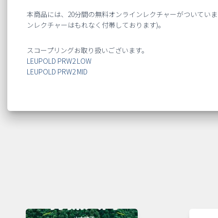
本商品には、20分間の無料オンラインレクチャーがついてい
ンレクチャーはもれなく付帯しております)。
スコープリングお取り扱いございます。
LEUPOLD PRW2 LOW
LEUPOLD PRW2 MID