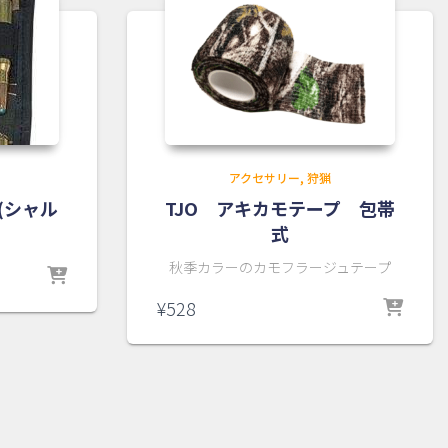
アクセサリー
狩猟
(シャル
TJO アキカモテープ 包帯
式
秋季カラーのカモフラージュテープ
¥
528