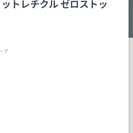
ドットレチクル ゼロストッ
コープ