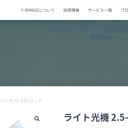
F-RANGEについて
採用情報
サービス一覧
ブ
ルドットレチクル ゼロストップ
ライト光機 2.5