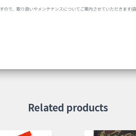
ル
ゼ
ますので、取り扱いやメンテナンスについてご案内させていただきます(
ロ
ス
ト
ッ
プ
個
Related products