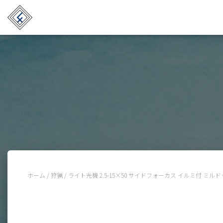
ホーム
/
狩猟
/ ライト光機 2.5-15×50 サイドフォーカス イルミ付 ミ