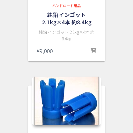
ハンドロード用品
純鉛 インゴット
2.1kg×4本 約8.4kg
純鉛 インゴット 2.1kg×4本 約
8.4kg
¥
9,000