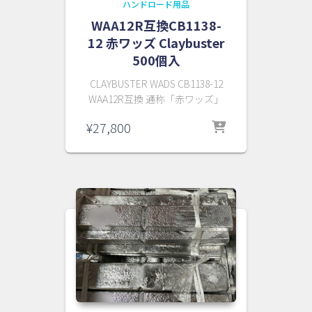
ハンドロード用品
WAA12R互換CB1138-
12 赤ワッズ Claybuster
500個入
CLAYBUSTER WADS CB1138-12
WAA12R互換 通称「赤ワッズ」
¥
27,800