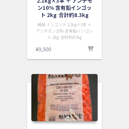
2.1kg×3本 ＋ アンチモ
ン10% 含有鉛インゴッ
ト 2kg 合計約8.3kg
純鉛 インゴット 2.1kg×3本 ＋
アンチモン10% 含有鉛インゴッ
ト 2kg 合計約8.3kg
¥
9,500