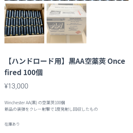
【ハンドロード用】黒AA空薬莢 Once
fired 100個
¥
13,000
Winchester AA(黒) の空薬莢100個
新品の装弾をクレー射撃で1度発射し回収したもの
在庫あり