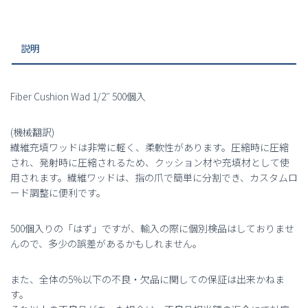
入
個
説明
Fiber Cushion Wad 1/2″ 500個入
(機械翻訳)
繊維充填ワッドは非常に軽く、柔軟性があります。圧縮時に圧縮
され、発射時に圧縮されるため、クッション材や充填材として使
用されます。繊維ワッドは、指の爪で簡単に分割でき、カスタムロ
ード調整に便利です。
500個入りの「はず」ですが、輸入の際に個別検品はしておりませ
んので、多少の誤差があるかもしれません。
また、全体の5％以下の不良・欠品に関しての保証は出来かねま
す。