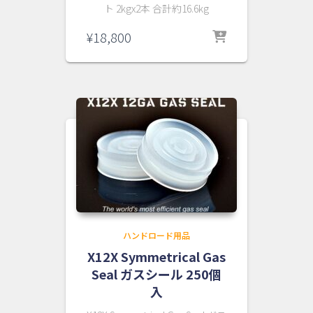
ト 2kgx2本 合計約16.6kg
¥
18,800
ハンドロード用品
X12X Symmetrical Gas
Seal ガスシール 250個
入