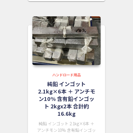
ハンドロード用品
純鉛 インゴット
2.1kg×6本 ＋ アンチモ
ン10% 含有鉛インゴッ
ト 2kgx2本 合計約
16.6kg
純鉛 インゴット 2.1kg×6本 ＋
アンチモン10% 含有鉛インゴッ