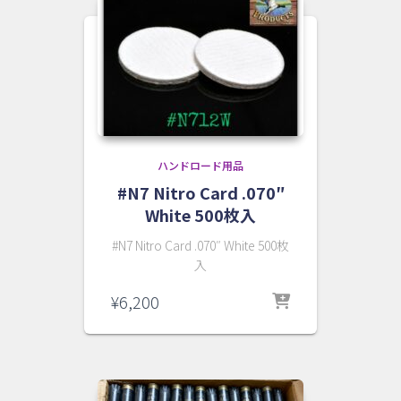
ハンドロード用品
#N7 Nitro Card .070″
White 500枚入
#N7 Nitro Card .070″ White 500枚
入
¥
6,200