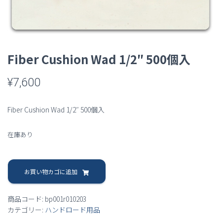
Fiber Cushion Wad 1/2″ 500個入
¥
7,600
Fiber Cushion Wad 1/2″ 500個入
在庫あり
Fiber
Cushion
お買い物カゴに追加
Wad
1/2"
商品コード:
bp001r010203
500
カテゴリー:
ハンドロード用品
個