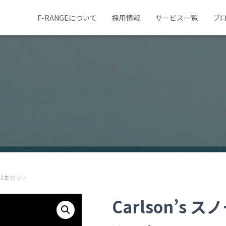
F-RANGEについて
採用情報
サービス一覧
ブ
ク 2本セット
Carlson’s