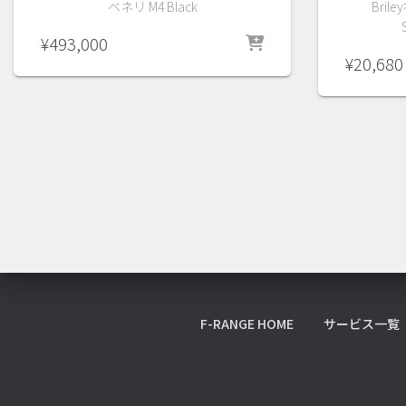
ベネリ M4 Black
Bri
¥
493,000
¥
20,680
F-RANGE HOME
サービス一覧