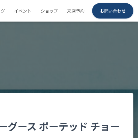
ログ
イベント
ショップ
来店予約
お問い合わせ
 スノーグース ポーテッド チョー