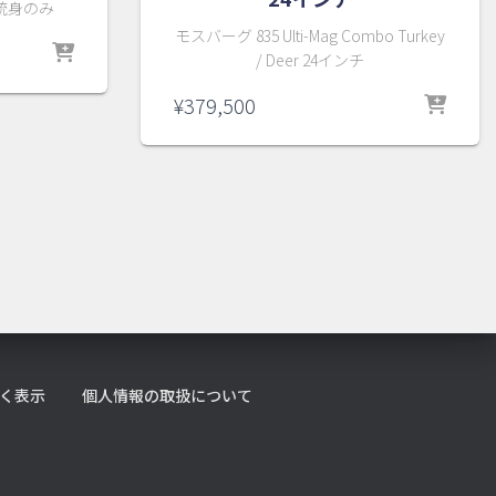
ブ銃身のみ
モスバーグ 835 Ulti-Mag Combo Turkey
/ Deer 24インチ
¥
379,500
0,000
。
く表示
個人情報の取扱について