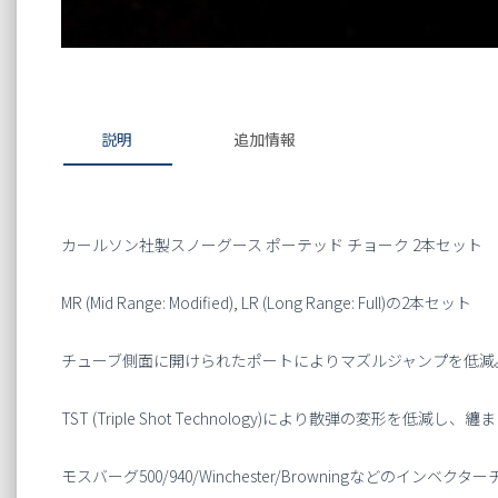
説明
追加情報
カールソン社製スノーグース ポーテッド チョーク 2本セット
MR (Mid Range: Modified), LR (Long Range: Full)の2本セット
チューブ側面に開けられたポートによりマズルジャンプを低減
TST (Triple Shot Technology)により散弾の変形を低減
モスバーグ500/940/Winchester/Browningなどのインベ