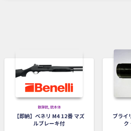
散弾銃
銃本体
【即納】ベネリ M4 12番 マズ
ブライ
ルブレーキ付
ク