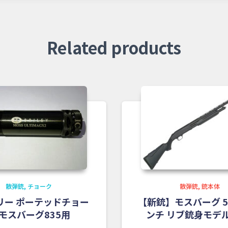
Related products
散弾銃
チョーク
散弾銃
銃本体
リー ポーテッドチョー
【新銃】モスバーグ 50
 モスバーグ835用
ンチ リブ銃身モデル