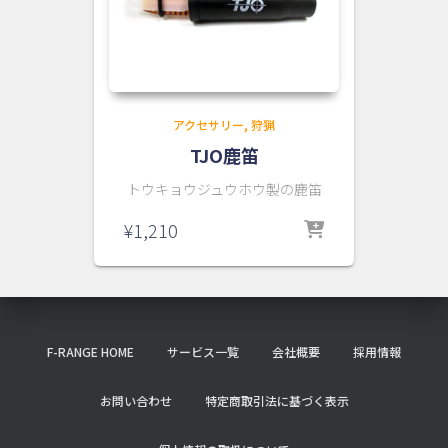
アクセサリー
狩猟
TJO鹿笛
トウキョウジュウホウ製の鹿笛
¥
1,210
F-RANGE HOME
サービス一覧
会社概要
採用情報
お問い合わせ
特定商取引法に基づく表示