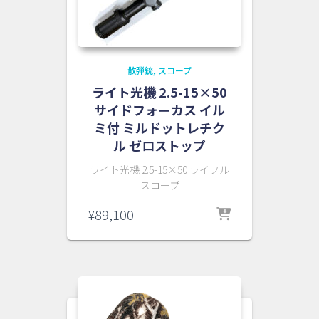
散弾銃
スコープ
ライト光機 2.5-15×50
サイドフォーカス イル
ミ付 ミルドットレチク
ル ゼロストップ
ライト光機 2.5-15×50 ライフル
スコープ
¥
89,100