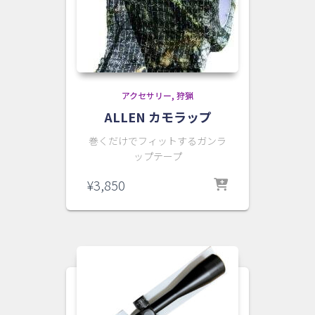
アクセサリー
狩猟
ALLEN カモラップ
巻くだけでフィットするガンラ
ップテープ
¥
3,850