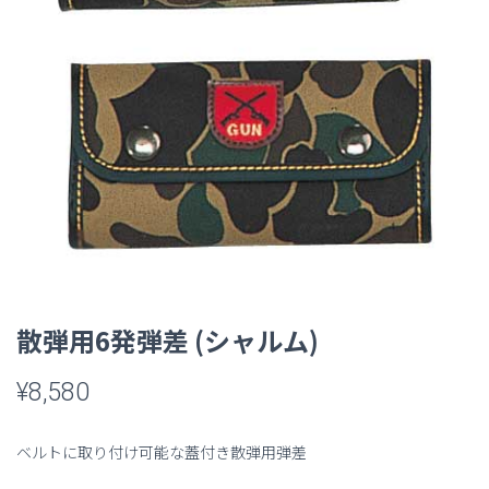
散弾用6発弾差 (シャルム)
¥
8,580
ベルトに取り付け可能な蓋付き散弾用弾差