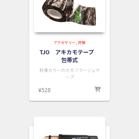
アクセサリー
狩猟
TJO アキカモテープ
包帯式
秋季カラーのカモフラージュテ
ープ
¥
528