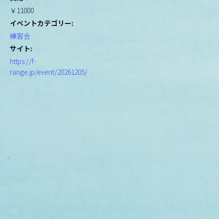
￥11000
イベントカテゴリー:
練習会
サイト:
https://f-
range.jp/event/20261205/