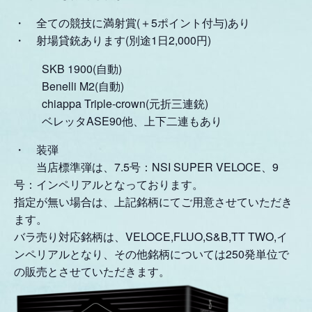
・ 全ての競技に満射賞(＋5ポイント付与)あり
・ 射場貸銃あります(別途1日2,000円)
SKB 1900(自動)
Benelli M2(自動)
chiappa Triple-crown(元折三連銃)
ベレッタASE90他、上下二連もあり
・ 装弾
当店標準弾は、7.5号：NSI SUPER VELOCE、9
号：インペリアルとなっております。
指定が無い場合は、上記銘柄にてご用意させていただき
ます。
バラ売り対応銘柄は、VELOCE,FLUO,S&B,TT TWO,イ
ンペリアルとなり、その他銘柄については250発単位で
の販売とさせていただきます。