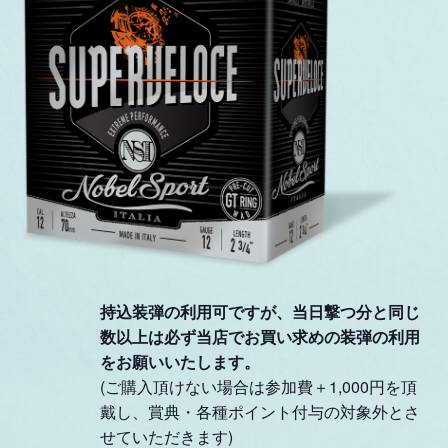
持込装弾の利用可ですが、
当日撃つ分と同じ
数以上は
必ず当店でお買い求めの装弾の利用
をお願いいたします。
(ご購入頂けない場合は参加費＋1,000円を頂
戴し、賞典・各種ポイント付与の対象外とさ
せていただきます)