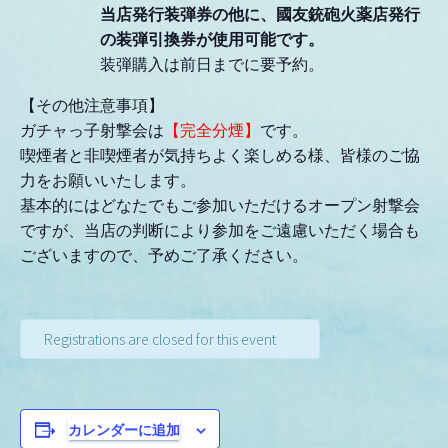
当店発行装弾券の他に、國友銃砲火薬店発行
の装弾引換券が使用可能です。
装弾購入は前日までに要予約。
【その他注意事項】
ガチャっ子射撃会は
【完全分煙】
です。
喫煙者と非喫煙者が気持ちよく楽しめる様、皆様のご協
力をお願いいたします。
基本的にはどなたでもご参加いただけるオープン射撃会
ですが、当店の判断により参加をご遠慮いただく場合も
ございますので、予めご了承ください。
Registrations are closed for this event
カレンダーに追加