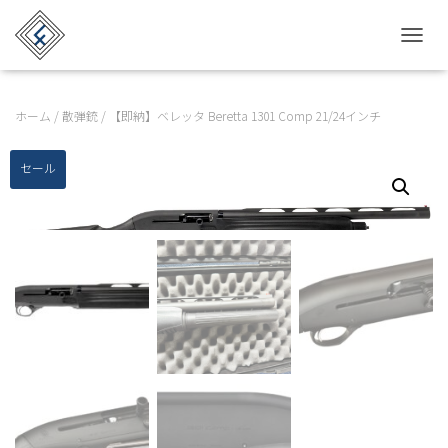
TOGGL
ホーム
/
散弾銃
/ 【即納】ベレッタ Beretta 1301 Comp 21/24インチ
セール