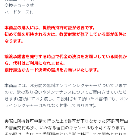
交換チョーク式
ハードケース付
本商品の購入には、猟銃所持許可証が必要です。
初めて銃を所持される方は、教習射撃が修了している事が条件と
なります。
譲渡承諾書を発行する時点で代金の決済をお願いしている関係か
ら、代引はご利用になれません。
銀行振込かカード決済の選択をお願いいたします。
本商品には、20分間の無料オンラインレクチャーがついています
ので、銃の取り扱いやメンテナンスについてご案内させていただ
きます(店頭にてお引渡し、ご説明させて頂いたお客様にも、オン
ラインレクチャーはもれなく付帯しております)。
実際に所持許可申請を行った上で許可が下りなかった(不許可理由
の書面交付)以外、いかなる理由のキャンセルも不可となります。
その際は、当店にて委託販売という形に移行しての販売となりま