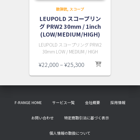
散弾銃
スコープ
LEUPOLD スコープリン
グ PRW2 30mm / 1inch
(LOW/MEDIUM/HIGH)
LEUPOLD スコープリング PRW2
30mm LOW / MEDIUM / HIGH
価
¥
22,000
–
¥
25,300
格
帯:
¥22,000
–
¥25,300
F-RANGE HOME
サービス一覧
会社概要
採用情報
お問い合わせ
特定商取引法に基づく表示
個人情報の取扱について