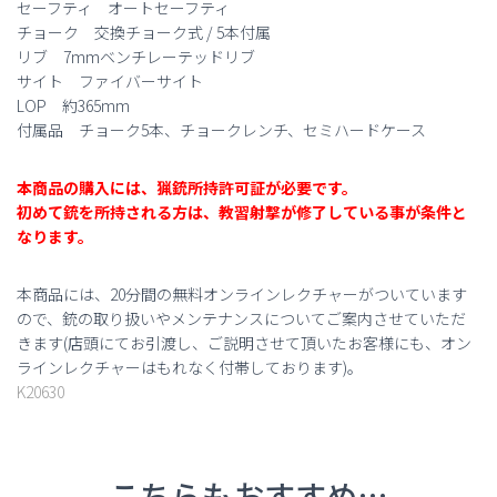
セーフティ オートセーフティ
チョーク 交換チョーク式 / 5本付属
リブ 7mmベンチレーテッドリブ
サイト ファイバーサイト
LOP 約365mm
付属品 チョーク5本、チョークレンチ、セミハードケース
本商品の購入には、猟銃所持許可証が必要です。
初めて銃を所持される方は、教習射撃が修了している事が条件と
なります。
本商品には、20分間の無料オンラインレクチャーがついています
ので、銃の取り扱いやメンテナンスについてご案内させていただ
きます(店頭にてお引渡し、ご説明させて頂いたお客様にも、オン
ラインレクチャーはもれなく付帯しております)。
K20630
こちらもおすすめ…