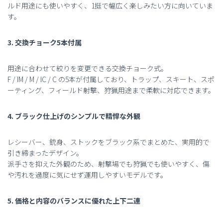
ルド用途にも使いやすく、1挺で幅広く楽しみたい方に向いていま
す。
3. 交換チョーク5本付属
用途に合わせて絞りを変更できる交換チョーク式。
F / IM / M / IC / C の5本が付属しており、トラップ、スキート、スポ
ーティング、フィールド射撃、狩猟用途まで柔軟に対応できます。
4. ブラック仕上げのシンプルで精悍な外観
レシーバー、銃身、ストックをブラック系でまとめた、実用的で
引き締まったデザイン。
派手さを抑えた外観のため、射撃場でも狩猟でも使いやすく、傷
や汚れを過度に気にせず運用しやすいモデルです。
5. 価格と内容のバランスに優れた上下二連