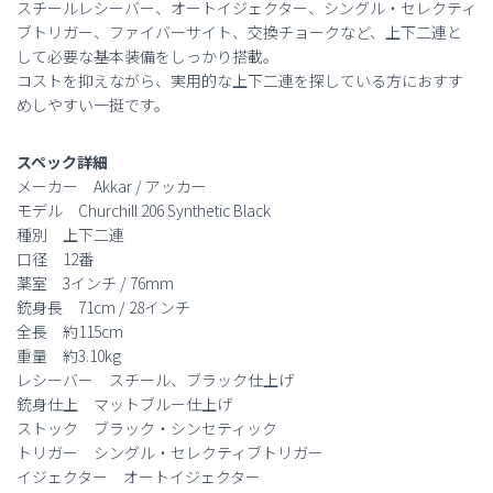
スチールレシーバー、オートイジェクター、シングル・セレクティ
ブトリガー、ファイバーサイト、交換チョークなど、上下二連と
して必要な基本装備をしっかり搭載。
コストを抑えながら、実用的な上下二連を探している方におすす
めしやすい一挺です。
スペック詳細
メーカー Akkar / アッカー
モデル Churchill 206 Synthetic Black
種別 上下二連
口径 12番
薬室 3インチ / 76mm
銃身長 71cm / 28インチ
全長 約115cm
重量 約3.10kg
レシーバー スチール、ブラック仕上げ
銃身仕上 マットブルー仕上げ
ストック ブラック・シンセティック
トリガー シングル・セレクティブトリガー
イジェクター オートイジェクター