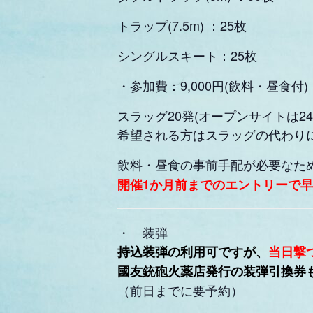
トラップ(7.5m) ：25枚
シングルスキート：25枚
・参加費：9,000円(飲料・昼食付)
スラッグ20発(オープンサイトは24発
希望される方はスラッグの代わり
飲料・昼食の事前手配が必要なた
開催1か月前までのエントリーで早期
・ 装弾
持込装弾の利用可ですが、
当日撃
國友銃砲火薬店発行の装弾引換券
（前日までに要予約）