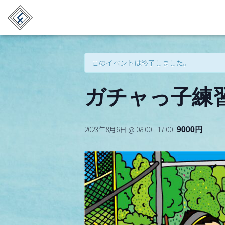
« イベント一覧
このイベントは終了しました。
ガチャっ子練習会
9000円
2023年8月6日 @ 08:00
-
17:00