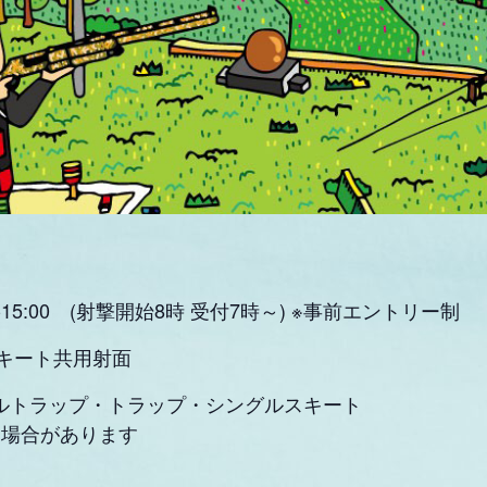
0-15:00 (射撃開始8時 受付7時～
) ※事前エントリー制
キート共用射面
ブルトラップ・トラップ・シングルスキート
る場合があります