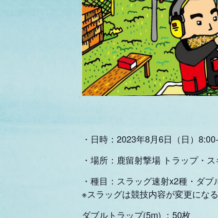
・日時：2023年8月6日（日
）8:0
・場所：鹿留射撃場 トラップ・ス
・種目：スラッグ速射x2種・ダ
※スラッグは競技内容が変更にな
ダブルトラップ(5m) ：50枚