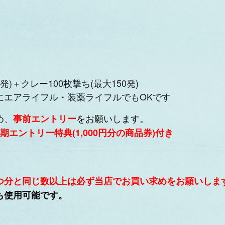
)＋クレー100枚撃ち(最大150発)
にエアライフル・装薬ライフルでもOKです
め、
をお願いします。
事前エントリー
エントリー特典(1,000円分の商品券)付き
つ分と同じ数以上は必ず当店でお買い求めをお願いしま
も使用可能です。