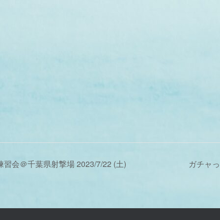
習会＠千葉県射撃場 2023/7/22 (土)
ガチャっ子