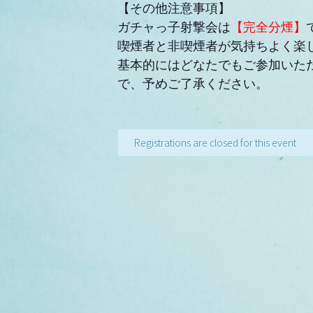
【その他注意事項】
ガチャっ子射撃会は
【完全分煙】
喫煙者と非喫煙者が気持ちよく楽
基本的にはどなたでもご参加いた
で、予めご了承ください。
Registrations are closed for this event